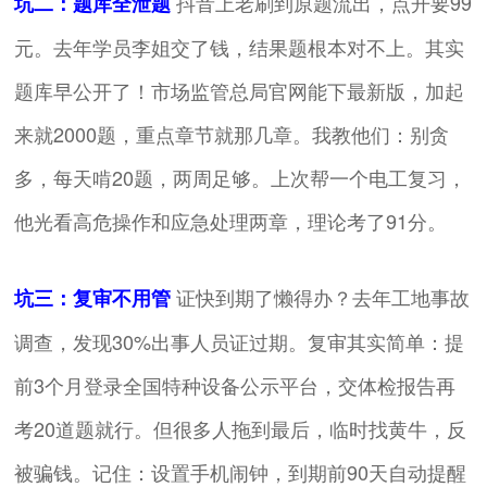
抖音上老刷到原题流出，点开要99
坑二：题库全泄题
元。去年学员李姐交了钱，结果题根本对不上。其实
题库早公开了！市场监管总局官网能下最新版，加起
来就2000题，重点章节就那几章。我教他们：别贪
多，每天啃20题，两周足够。上次帮一个电工复习，
他光看高危操作和应急处理两章，理论考了91分。
证快到期了懒得办？去年工地事故
坑三：复审不用管
调查，发现30%出事人员证过期。复审其实简单：提
前3个月登录全国特种设备公示平台，交体检报告再
考20道题就行。但很多人拖到最后，临时找黄牛，反
被骗钱。记住：设置手机闹钟，到期前90天自动提醒