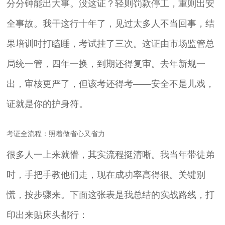
分分钟能出大事。没这证？轻则罚款停工，重则出安
全事故。我干这行十年了，见过太多人不当回事，结
果培训时打瞌睡，考试挂了三次。这证由市场监管总
局统一管，四年一换，到期还得复审。去年新规一
出，审核更严了，但该考还得考——安全不是儿戏，
证就是你的护身符。
考证全流程：照着做省心又省力
很多人一上来就懵，其实流程挺清晰。我当年带徒弟
时，手把手教他们走，现在成功率高得很。关键别
慌，按步骤来。下面这张表是我总结的实战路线，打
印出来贴床头都行：