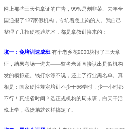
网上那些三天包拿证的广告，99%是割韭菜。去年全
国通报了127家假机构，专坑着急上岗的人。我自己
整理了几招硬核避坑术，都是拿教训换来的：
有个老乡花2000块报了三天拿
坑一：免培训速成班
证，结果考场一进去——监考老师直接认出是假机构
发的模拟证。钱打水漂不说，还上了行业黑名单。真
相是：国家硬性规定培训不少于56学时，少一小时都
不行！真想省时间？选正规机构的周末班，白天干活
晚上学，我徒弟就这样搞定了。