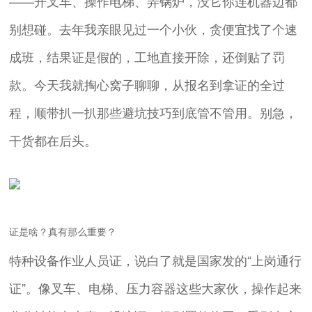
——开叉车、操作电梯、弄锅炉，没它你连机器边都
别想碰。去年我亲眼见过一个小伙，贪便宜找了个速
成班，结果证是假的，工地直接开除，还倒贴了罚
款。今天我就掏心窝子聊聊，从报名到拿证的全过
程，顺带扒一扒那些避坑技巧到底管不管用。别急，
干货都在后头。
证是啥？真有那么重要？
特种设备作业人员证，说白了就是国家发的“上岗通行
证”。像叉车、电梯、压力容器这些大家伙，操作起来