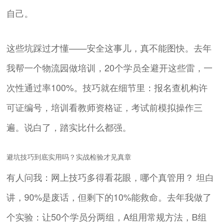
自己。
这些坑踩过才懂——安全这事儿，真不能图快。去年
我帮一个物流园做培训，20个学员全避开这些雷，一
次性通过率100%。技巧就在细节里：报名查机构许
可证编号，培训看教师资格证，考试前模拟操作三
遍。说白了，踏实比什么都强。
避坑技巧到底实用吗？实战检验才见真章
有人问我：网上技巧多得看花眼，哪个真管用？ 坦白
讲，90%是废话，但剩下的10%能救命。去年我做了
个实验：让50个学员分两组，A组用常规方法，B组