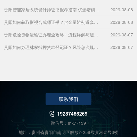
贵阳智能家居系统设计师证书报考指南 优选培训机构排行榜
2026-08-08
贵阳如何获取影视合成师证书？含金量辨别避套路妙招？
2026-08-08
贵阳危险货物运输证办理全攻略：流程详解与避坑指南
2026-08-07
贵阳如何办理林权抵押贷款登记证？风险怎么规避有保障？
2026-08-07
联系我们
19287486269
微信号：mk77139
地址：贵州省贵阳市南明区解放路258号滨河壹号3楼