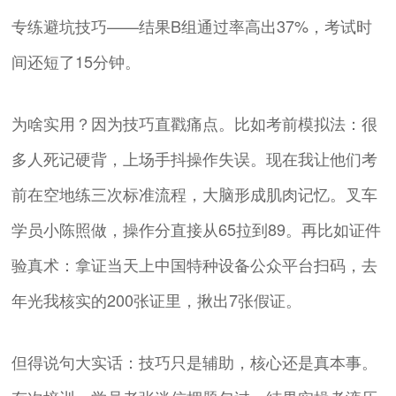
专练避坑技巧——结果B组通过率高出37%，考试时
间还短了15分钟。
为啥实用？因为技巧直戳痛点。比如考前模拟法：很
多人死记硬背，上场手抖操作失误。现在我让他们考
前在空地练三次标准流程，大脑形成肌肉记忆。叉车
学员小陈照做，操作分直接从65拉到89。再比如证件
验真术：拿证当天上中国特种设备公众平台扫码，去
年光我核实的200张证里，揪出7张假证。
但得说句大实话：技巧只是辅助，核心还是真本事。