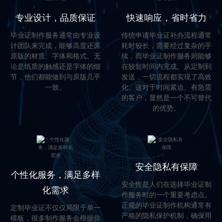
专业设计，品质保证
快速响应，省时省力
毕业证制作服务通常由专业设
传统申请毕业证补办流程通常
计团队来完成，能够高度还原
耗时较长，需要经过复杂的手
原版的材质、字体和格式。无
续，而毕业证制作服务则能够
论是纸质的触感还是字体的细
在较短时间内完成。从定制到
节，他们都能做到与原版几乎
发送，一切流程都实现了高效
一致。
化。这对于时间紧迫、有急需
的客户，显然是一个不可替代
的优势。
安全隐私有保障
个性化服务，满足多样
安全性是人们在选择毕业证制
化需求
作服务时的一个重要考虑点。
正规的毕业证制作机构通常有
定制毕业证不仅仅局限于单一
严格的隐私保护机制，确保用
模板，很多制作服务会根据你