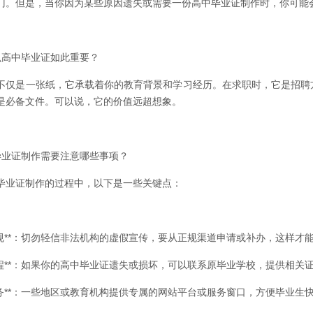
门。但是，当你因为某些原因遗失或需要一份高中毕业证制作时，你可能
什么高中毕业证如此重要？
不仅是一张纸，它承载着你的教育背景和学习经历。在求职时，它是招聘
是必备文件。可以说，它的价值远超想象。
中毕业证制作需要注意哪些事项？
毕业证制作的过程中，以下是一些关键点：
合法合规**：切勿轻信非法机构的虚假宣传，要从正规渠道申请或补办，这样才
补办流程**：如果你的高中毕业证遗失或损坏，可以联系原毕业学校，提供相
专属服务**：一些地区或教育机构提供专属的网站平台或服务窗口，方便毕业