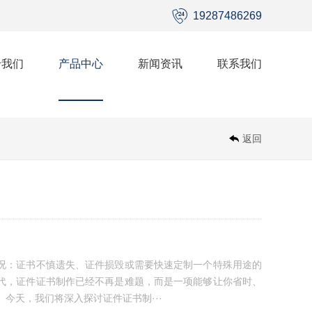
19287486269
于我们
产品中心
新闻资讯
联系我们
返回
况：证书不慎遗失、证件损毁或需要快速定制一个特殊用途的
代，证件证书制作已经不再是难题，而是一项能够让你省时、
今天，我们将深入探讨证件证书制···