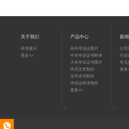
关于我们
产品中心
新闻
环境展示
高中毕业证图片
公司
更多>>
中专毕业证书样本
行业
大专毕业证书图片
常见
学历文凭制作
更多
证件证书制作
毕业证样本制作
更多>>
Copy