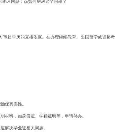
会陷入困惑：该如何解决这个问题？
方审核学历的直接依据。在办理继续教育、出国留学或资格考
能确保真实性。
关证明材料，如身份证、学籍证明等，申请补办。
生快速解决毕业证相关问题。