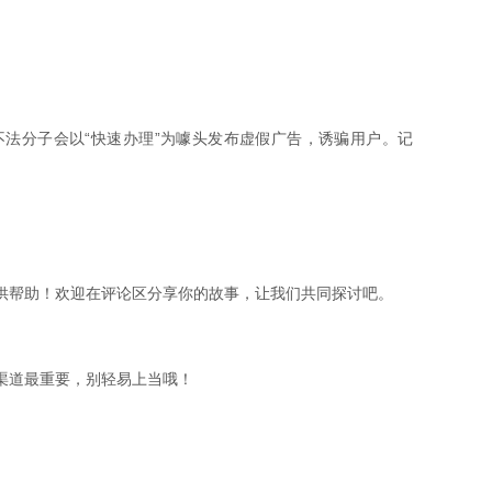
不法分子会以“快速办理”为噱头发布虚假广告，诱骗用户。记
供帮助！欢迎在评论区分享你的故事，让我们共同探讨吧。
渠道最重要，别轻易上当哦！