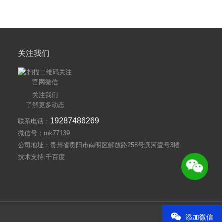
关注我们
关注我们
了解更多动态
19287486269
联系电话：
微信号：mk77139
公司地址：贵州省贵阳市南明区解放路258号滨河壹号3楼
技术支持:千百度
:千百度
添加微信