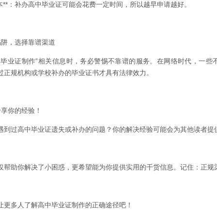
间成本**：补办高中毕业证可能会花费一定时间，所以越早申请越好。
免陷阱，选择靠谱渠道
中毕业证制作”相关信息时，务必警惕不靠谱的服务。在网络时代，一些
过正规机构或学校补办的毕业证书才具有法律效力。
迎分享你的经验！
遇到过高中毕业证遗失或补办的问题？你的解决经验可能会为其他读者提
仅帮助你解决了小困惑，更希望能为你提供实用的干货信息。记住：正规
让更多人了解高中毕业证制作的正确途径吧！