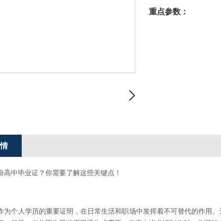
重点参数：
情
要一份高中毕业证？你需要了解这些关键点！
作为个人学历的重要证明，在日常生活和职场中发挥着不可替代的作用。